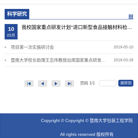
科学研究
我校国家重点研发计划“进口新型食品接触材料检测与风险评估技术研究”项目启动
10
05月
项目第一次实施研讨会
2019-05-10
暨南大学校长助理王志伟教授出席国家重点研发计划“食品安全关键技术研发”重点专项实施工作推进会
2019-03-28
页码
1
/
1
跳转到
Copyright © Copyright © 暨南大学包装工程学院
All rights reserved 版权所有