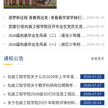
逐梦新征程 青春再出发 | 来看看学弟学妹们的祝福吧！
2026-06-23
党建引领|包装工程学院召开毕业生党员交流座谈会
2026-06-15
2026届包装毕业生风采（二） | 逐光少年路 扬帆启新程
2026-06-14
2026届包装毕业生风采（一） | 拾忆少年时 乘风赴新途
2026-06-13
通知公告
查看更多
包装工程学院关于公示2026年上半年准聘长聘制人员聘期考核结果的通知
2026-07-23
包装工程学院关于教学科研岗位聘期考核结果公示的通知
2026-07-07
包装工程学院2026级3D打印及其工程应用微专业拟录取名单公示
2026-07-07
关于包装工程学院2025 年职称评审材料公示的通知
2025-10-14