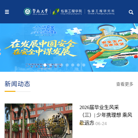
新闻动态
查看更多
2026届毕业生风采
（三）| 少年携理想 乘风
赴远方
2026-06-24