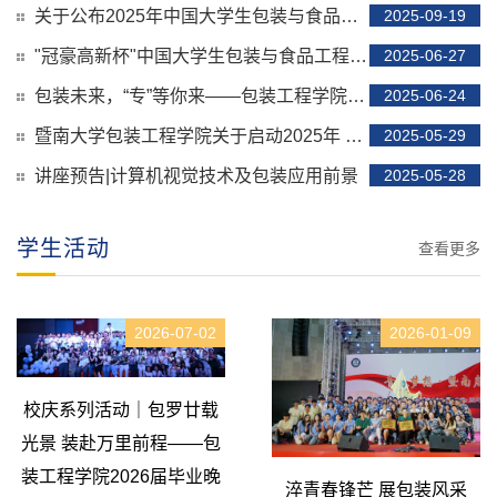
关于公布2025年中国大学生包装与食品工程创新创意大赛（中南赛区）区域赛评审结果的公示
2025-09-19
"冠豪高新杯"中国大学生包装与食品工程创新创意大赛中南赛区区域赛通知
2025-06-27
包装未来，“专”等你来——包装工程学院2025年线上招生宣讲会约定你！
2025-06-24
​暨南大学包装工程学院关于启动2025年 博越英才助学金评审工作的通知
2025-05-29
讲座预告|计算机视觉技术及包装应用前景
2025-05-28
学生活动
查看更多
2026-07-02
2026-01-09
校庆系列活动｜包罗廿载
光景 装赴万里前程——包
装工程学院2026届毕业晚
淬青春锋芒 展包装风采