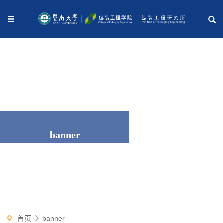
banner
首页
banner